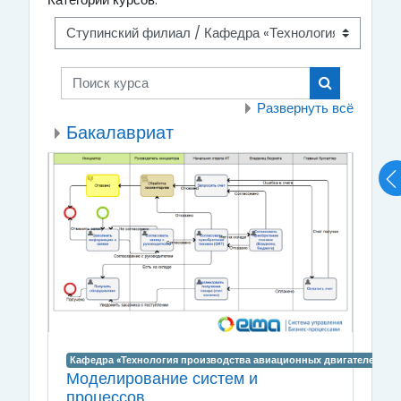
Категории курсов:
Поиск курса
Поиск курса
Развернуть всё
Бакалавриат
Кафедра «Технология производства авиационных двигателей»
Моделирование систем и
процессов