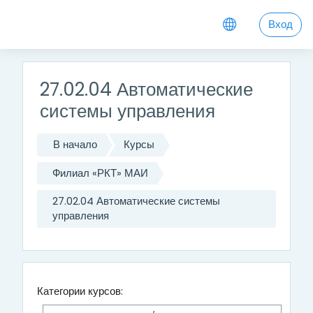
Перейти к основному содержанию
Вход
27.02.04 Автоматические
системы управления
В начало
Курсы
Филиал «РКТ» МАИ
27.02.04 Автоматические системы
управления
Категории курсов: