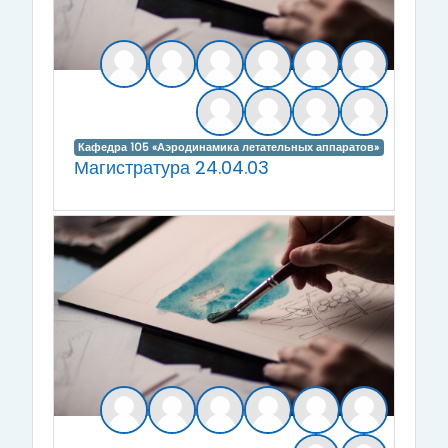
Кафедра 105 «Аэродинамика летательных аппаратов»
Магистратура 24.04.03