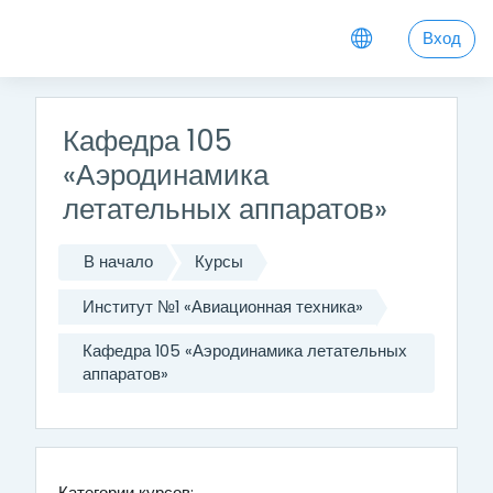
Перейти к основному содержанию
Вход
Кафедра 105
«Аэродинамика
летательных аппаратов»
В начало
Курсы
Институт №1 «Авиационная техника»
Кафедра 105 «Аэродинамика летательных
аппаратов»