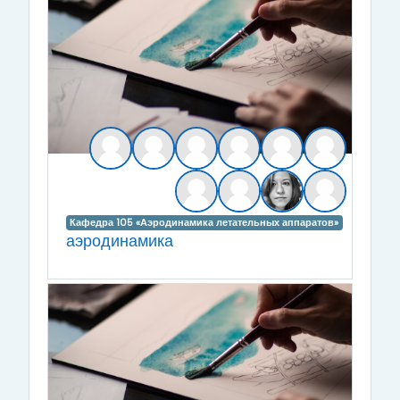
Кафедра 105 «Аэродинамика летательных аппаратов»
аэродинамика