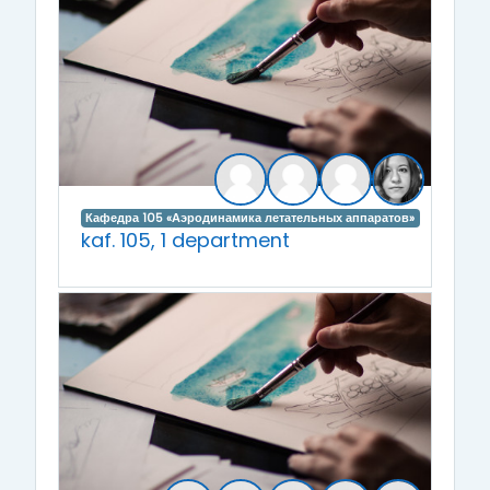
Кафедра 105 «Аэродинамика летательных аппаратов»
kaf. 105, 1 department