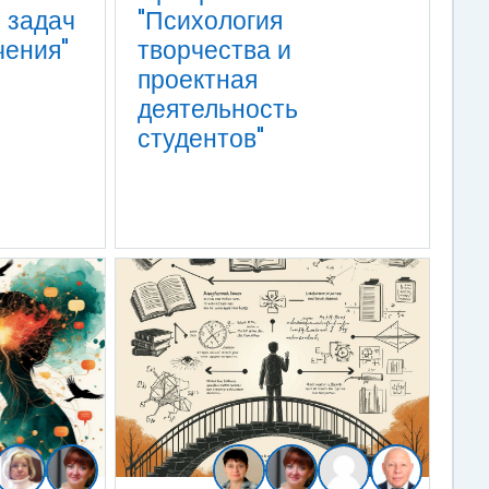
 задач
"Психология
чения"
творчества и
проектная
деятельность
студентов"