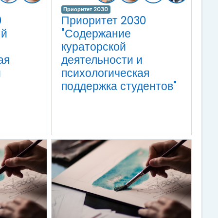
Приоритет 2030
0
Приоритет 2030
ый
"Содержание
кураторской
ая
деятельности и
и
психологическая
поддержка студентов"