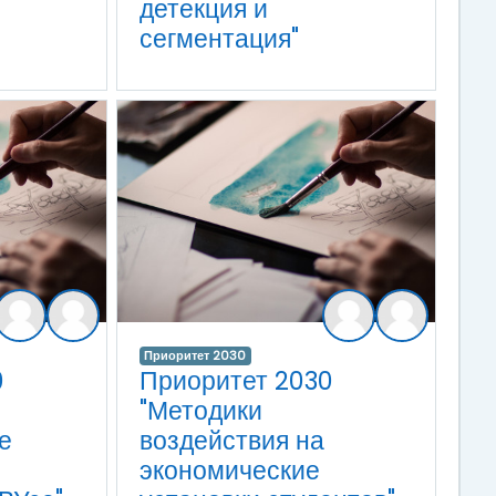
детекция и
сегментация"
Приоритет 2030
0
Приоритет 2030
"Методики
е
воздействия на
экономические