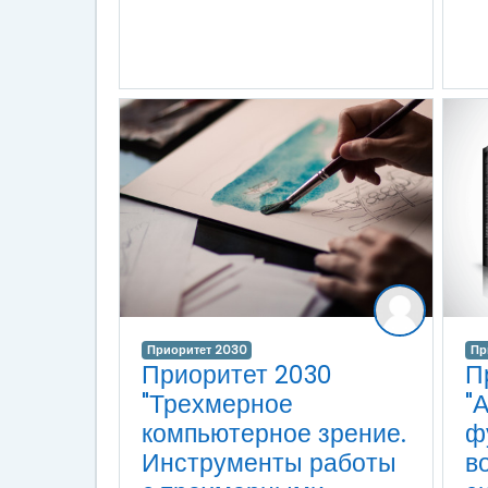
Приоритет 2030
Пр
Приоритет 2030
П
"Трехмерное
"
компьютерное зрение.
ф
Инструменты работы
в