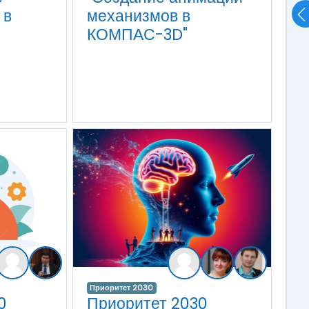
 в
механизмов в
КОМПАС-3D"
Приоритет 2030
0
Приоритет 2030