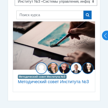
Поиск курса
Поиск курса
Методический совет Института №3
Методический совет Института №3