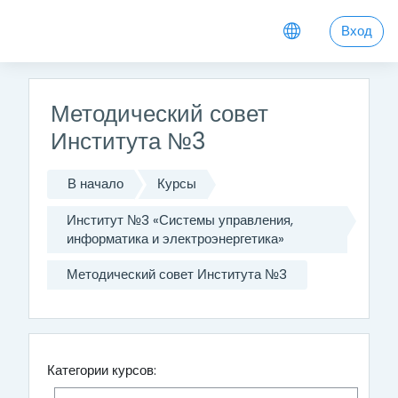
Перейти к основному содержанию
Вход
Методический совет
Института №3
В начало
Курсы
Институт №3 «Системы управления,
информатика и электроэнергетика»
Методический совет Института №3
Категории курсов: