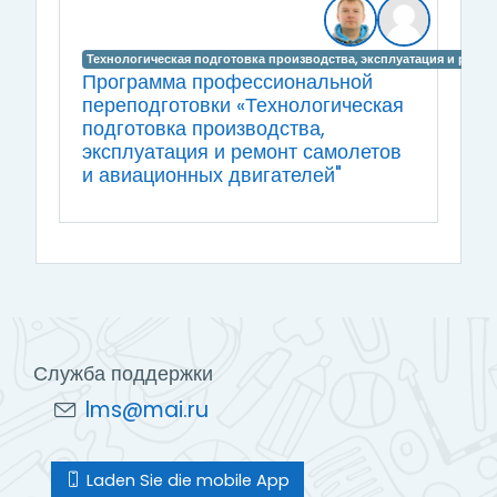
Технологическая подготовка производства, эксплуатация и ремо
Программа профессиональной
переподготовки «Технологическая
подготовка производства,
эксплуатация и ремонт самолетов
и авиационных двигателей"
Служба поддержки
lms@mai.ru
Laden Sie die mobile App