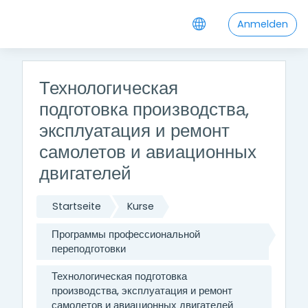
Zum Hauptinhalt
Anmelden
Технологическая
подготовка производства,
эксплуатация и ремонт
самолетов и авиационных
двигателей
Startseite
Kurse
Программы профессиональной
переподготовки
Технологическая подготовка
производства, эксплуатация и ремонт
самолетов и авиационных двигателей