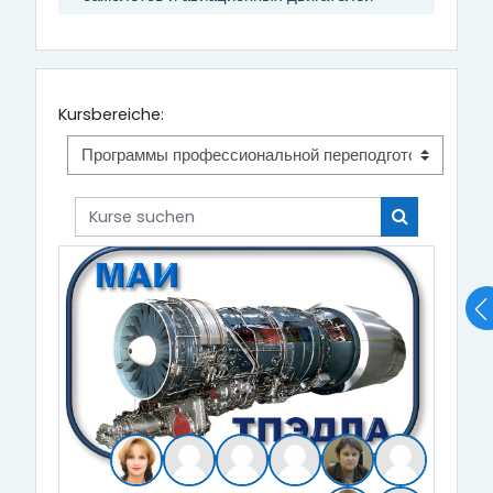
Kursbereiche:
Kurse suchen
Kurse such