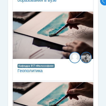
образования в вузе
Кафедра 917 «Философия»
Геополитика