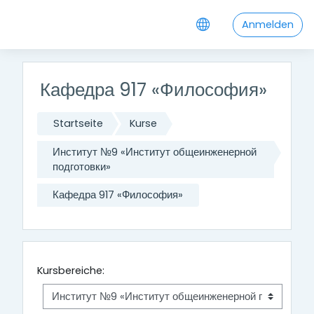
Zum Hauptinhalt
Anmelden
Кафедра 917 «Философия»
Startseite
Kurse
Институт №9 «Институт общеинженерной
подготовки»
Кафедра 917 «Философия»
Kursbereiche: