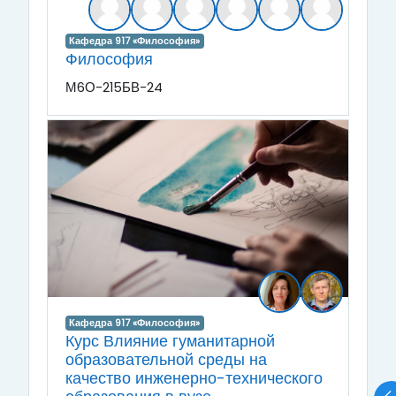
Кафедра 917 «Философия»
Философия
М6О-215БВ-24
Кафедра 917 «Философия»
Курс Влияние гуманитарной
образовательной среды на
качество инженерно-технического